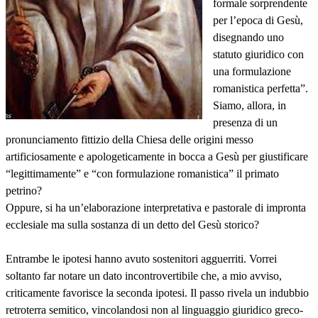
formale sorprendente
per l’epoca di Gesù,
disegnando uno
statuto giuridico con
una formulazione
romanistica perfetta”.
Siamo, allora, in
presenza di un
pronunciamento fittizio della Chiesa delle origini messo
artificiosamente e apologeticamente in bocca a Gesù per giustificare
“legittimamente” e “con formulazione romanistica” il primato
petrino?
Oppure, si ha un’elaborazione interpretativa e pastorale di impronta
ecclesiale ma sulla sostanza di un detto del Gesù storico?
Entrambe le ipotesi hanno avuto sostenitori agguerriti. Vorrei
soltanto far notare un dato incontrovertibile che, a mio avviso,
criticamente favorisce la seconda ipotesi. Il passo rivela un indubbio
retroterra semitico, vincolandosi non al linguaggio giuridico greco-