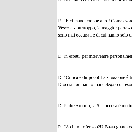
R. “E ci mancherebbe altro! Come esorci
Vescovi - purtroppo, la maggior parte 
sono mai occupati e di cui hanno solo 
D. In effetti, per intervenire personalme
R. “Critica è dir poco! La situazione è
Diocesi non hanno mai delegato un esor
D. Padre Amorth, la Sua accusa è molto g
R. “A chi mi riferisco?!? Basta guardarsi