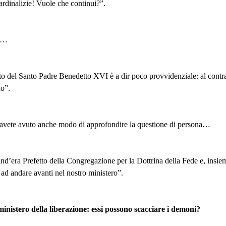
cardinalizie! Vuole che continui?”.
re…
o del Santo Padre Benedetto XVI è a dir poco provvidenziale: al contrari
no”.
vete avuto anche modo di approfondire la questione di persona…
nd’era Prefetto della Congregazione per la Dottrina della Fede e, insieme
 ad andare avanti nel nostro ministero”.
ministero della liberazione: essi possono scacciare i demoni?