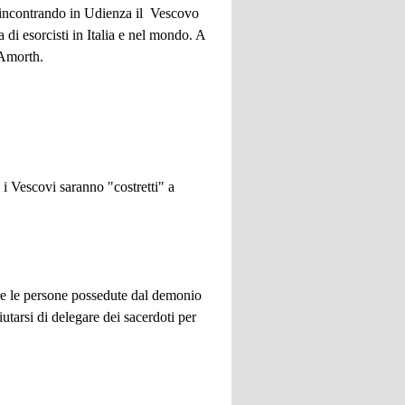
, incontrando in Udienza il Vescovo
i esorcisti in Italia e nel mondo. A
 Amorth.
i Vescovi saranno "costretti" a
are le persone possedute dal demonio
iutarsi di delegare dei sacerdoti per