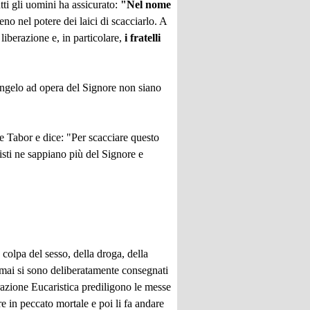
tti gli uomini ha assicurato:
"Nel nome
no nel potere dei laici di scacciarlo. A
liberazione e, in particolare,
i fratelli
 Vangelo ad opera del Signore non siano
te Tabor e dice: "Per scacciare questo
isti ne sappiano più del Signore e
olpa del sesso, della droga, della
ormai si sono deliberatamente consegnati
razione Eucaristica prediligono le messe
e in peccato mortale e poi li fa andare