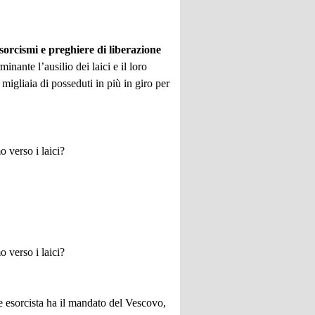
sorcismi e preghiere di liberazione
inante l’ausilio dei laici e il loro
migliaia di posseduti in più in giro per
o verso i laici?
o verso i laici?
te esorcista ha il mandato del Vescovo,