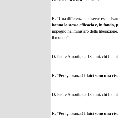
R. “Una differenza che serve esclusivamen
hanno la stessa efficacia e, in fondo,
impegno nel ministero della liberazione. 
il mondo”.
D. Padre Amorth, da 13 anni, chi La inter
R. “Per ignoranza!
I laici sono una ris
D. Padre Amorth, da 13 anni, chi La inter
R. “Per ignoranza!
I laici sono una ris