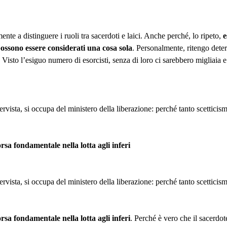
te a distinguere i ruoli tra sacerdoti e laici. Anche perché, lo ripeto,
e
 possono essere considerati una cosa sola
. Personalmente, ritengo determ
Visto l’esiguo numero di esorcisti, senza di loro ci sarebbero migliaia e 
vista, si occupa del ministero della liberazione: perché tanto scetticism
orsa fondamentale nella lotta agli inferi
vista, si occupa del ministero della liberazione: perché tanto scetticism
orsa fondamentale nella lotta agli inferi
. Perché è vero che il sacerdo