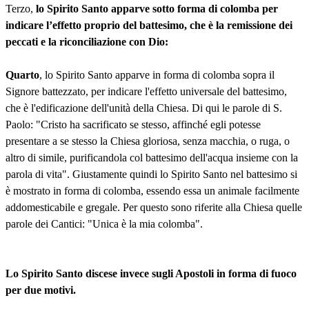
Terzo,
lo Spirito Santo apparve sotto forma di colomba per
indicare l’effetto proprio del battesimo, che è la remissione dei
peccati e la riconciliazione con Dio:
Quarto
, lo Spirito Santo apparve in forma di colomba sopra il
Signore battezzato, per indicare l'effetto universale del battesimo,
che è l'edificazione dell'unità della Chiesa. Di qui le parole di S.
Paolo: "Cristo ha sacrificato se stesso, affinché egli potesse
presentare a se stesso la Chiesa gloriosa, senza macchia, o ruga, o
altro di simile, purificandola col battesimo dell'acqua insieme con la
parola di vita". Giustamente quindi lo Spirito Santo nel battesimo si
è mostrato in forma di colomba, essendo essa un animale facilmente
addomesticabile e gregale. Per questo sono riferite alla Chiesa quelle
parole dei Cantici: "Unica è la mia colomba".
Lo Spirito Santo discese invece sugli Apostoli in forma di fuoco
per due motivi.