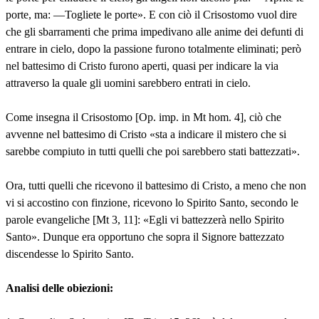
porte, ma: ―Togliete le porte». E con ciò il Crisostomo vuol dire
che gli sbarramenti che prima impedivano alle anime dei defunti di
entrare in cielo, dopo la passione furono totalmente eliminati; però
nel battesimo di Cristo furono aperti, quasi per indicare la via
attraverso la quale gli uomini sarebbero entrati in cielo.
Come insegna il Crisostomo [Op. imp. in Mt hom. 4], ciò che
avvenne nel battesimo di Cristo «sta a indicare il mistero che si
sarebbe compiuto in tutti quelli che poi sarebbero stati battezzati».
Ora, tutti quelli che ricevono il battesimo di Cristo, a meno che non
vi si accostino con finzione, ricevono lo Spirito Santo, secondo le
parole evangeliche [Mt 3, 11]: «Egli vi battezzerà nello Spirito
Santo». Dunque era opportuno che sopra il Signore battezzato
discendesse lo Spirito Santo.
Analisi delle obiezioni: