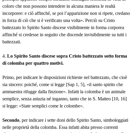
coloro che non possono intendere in alcuna maniera le realtà
incorporee: e ciò affinché, se poi l’apparizione non si ripete, credano
in forza di ciò che si è verificato una volta». Perciò su Cristo
battezzato lo Spirito Santo discese visibilmente in forma corporea
affinché si credesse in seguito che discende invisibilmente su tutti i
battezzati.
4.
Lo Spirito Santo discese sopra Cristo battezzato sotto forma
di colomba per quattro motivi.
Primo, per indicare le disposizioni richieste nel battezzato, che cioè
sia sincero: poiché, come si legge [Sap 1, 5], «il santo spirito che
ammaestra rifugge dalla finzione». Infatti la colomba è un animale
semplice, senza astuzia né inganno, tanto che in S. Matteo [10, 16]
si legge: «Siate semplici come le colombe».
Secondo
, per indicare i sette doni dello Spirito Santo, simboleggiati
nelle proprietà della colomba. Essa infatti abita presso correnti