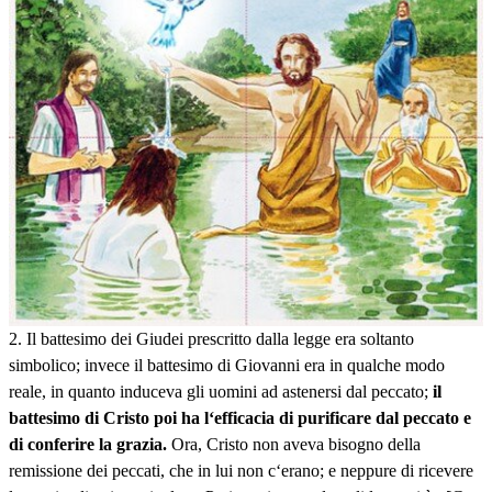
2. Il battesimo dei Giudei prescritto dalla legge era soltanto
simbolico; invece il battesimo di Giovanni era in qualche modo
reale, in quanto induceva gli uomini ad astenersi dal peccato;
il
battesimo di Cristo poi ha l‘efficacia di purificare dal peccato e
di conferire la grazia.
Ora, Cristo non aveva bisogno della
remissione dei peccati, che in lui non c‘erano; e neppure di ricevere