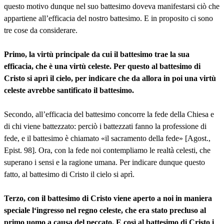
questo motivo dunque nel suo battesimo doveva manifestarsi ciò che
appartiene all’efficacia del nostro battesimo. E in proposito ci sono
tre cose da considerare.
Primo, la virtù principale da cui il battesimo trae la sua
efficacia, che è una virtù celeste. Per questo al battesimo di
Cristo si aprì il cielo, per indicare che da allora in poi una virtù
celeste avrebbe santificato il battesimo.
Secondo, all’efficacia del battesimo concorre la fede della Chiesa e
di chi viene battezzato: perciò i battezzati fanno la professione di
fede, e il battesimo è chiamato «il sacramento della fede» [Agost.,
Epist. 98]. Ora, con la fede noi contempliamo le realtà celesti, che
superano i sensi e la ragione umana. Per indicare dunque questo
fatto, al battesimo di Cristo il cielo si aprì.
Terzo, con il battesimo di Cristo viene aperto a noi in maniera
speciale l‘ingresso nel regno celeste, che era stato precluso al
primo uomo a causa del peccato. E così al battesimo di Cristo i