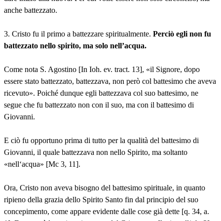
anche battezzato.
3. Cristo fu il primo a battezzare spiritualmente.
Perciò egli non fu
battezzato nello spirito, ma solo nell’acqua.
Come nota S. Agostino [In Ioh. ev. tract. 13], «il Signore, dopo
essere stato battezzato, battezzava, non però col battesimo che aveva
ricevuto». Poiché dunque egli battezzava col suo battesimo, ne
segue che fu battezzato non con il suo, ma con il battesimo di
Giovanni.
E ciò fu opportuno prima di tutto per la qualità del battesimo di
Giovanni, il quale battezzava non nello Spirito, ma soltanto
«nell‘acqua» [Mc 3, 11].
Ora, Cristo non aveva bisogno del battesimo spirituale, in quanto
ripieno della grazia dello Spirito Santo fin dal principio del suo
concepimento, come appare evidente dalle cose già dette [q. 34, a.