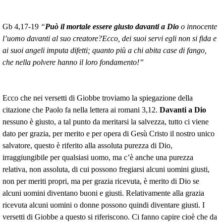
Gb 4,17-19
“
Può il mortale essere giusto davanti a Dio
o innocente
l’uomo davanti al suo creatore?Ecco, dei suoi servi egli non si fida e
ai suoi angeli imputa difetti; quanto più a chi abita case di fango,
che nella polvere hanno il loro fondamento!”
Ecco che nei versetti di Giobbe troviamo la spiegazione della
citazione che Paolo fa nella lettera ai romani 3,12.
Davanti a Dio
nessuno è giusto, a tal punto da meritarsi la salvezza, tutto ci viene
dato per grazia, per merito e per opera di Gesù Cristo il nostro unico
salvatore, questo è riferito alla assoluta purezza di Dio,
irraggiungibile per qualsiasi uomo, ma c’è anche una purezza
relativa, non assoluta, di cui possono fregiarsi alcuni uomini giusti,
non per meriti propri, ma per grazia ricevuta, è merito di Dio se
alcuni uomini diventano buoni e giusti. Relativamente alla grazia
ricevuta alcuni uomini o donne possono quindi diventare giusti. I
versetti di Giobbe a questo si riferiscono. Ci fanno capire cioè che da