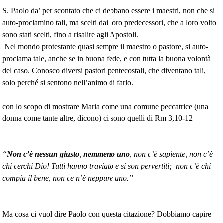
S. Paolo da’ per scontato che ci debbano essere i maestri, non che si
auto-proclamino tali, ma scelti dai loro predecessori, che a loro volto
sono stati scelti, fino a risalire agli Apostoli.
Nel mondo protestante quasi sempre il maestro o pastore, si auto-
proclama tale, anche se in buona fede, e con tutta la buona volontà
del caso. Conosco diversi pastori pentecostali, che diventano tali,
solo perché si sentono nell’animo di farlo.
con lo scopo di mostrare Maria come una comune peccatrice (una
donna come tante altre, dicono) ci sono quelli di Rm 3,10-12
“
Non c’è nessun giusto
,
nemmeno uno
, non c’è sapiente, non c’è
chi cerchi Dio! Tutti hanno traviato e si son pervertiti; non c’è chi
compia il bene, non ce n’è neppure uno.”
Ma cosa ci vuol dire Paolo con questa citazione? Dobbiamo capire