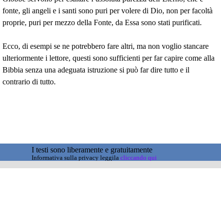
fonte, gli angeli e i santi sono puri per volere di Dio, non per facoltà
proprie, puri per mezzo della Fonte, da Essa sono stati purificati.
Ecco, di esempi se ne potrebbero fare altri, ma non voglio stancare
ulteriormente i lettore, questi sono sufficienti per far capire come alla
Bibbia senza una adeguata istruzione si può far dire tutto e il
contrario di tutto.
I testi sono liberamente e gratuitamente
Informativa sulla privacy leggila
cliccando qui
condivisibili ma non manipolabili
Torna ai contenuti