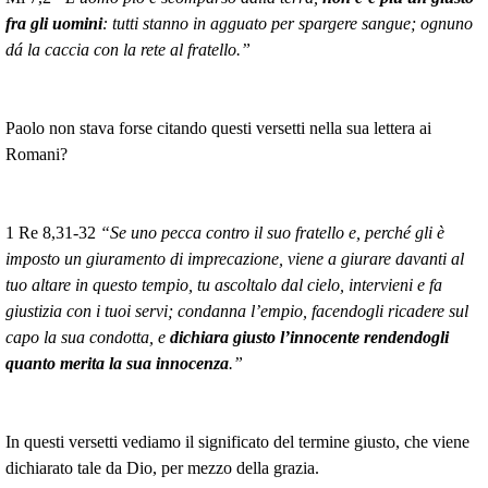
fra gli uomini
: tutti stanno in agguato per spargere sangue; ognuno
dá la caccia con la rete al fratello.”
Paolo non stava forse citando questi versetti nella sua lettera ai
Romani?
1 Re 8,31-32
“Se uno pecca contro il suo fratello e, perché gli è
imposto un giuramento di imprecazione, viene a giurare davanti al
tuo altare in questo tempio, tu ascoltalo dal cielo, intervieni e fa
giustizia con i tuoi servi; condanna l’empio, facendogli ricadere sul
capo la sua condotta, e
dichiara giusto l’innocente rendendogli
quanto merita la sua innocenza
.”
In questi versetti vediamo il significato del termine giusto, che viene
dichiarato tale da Dio, per mezzo della grazia.