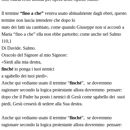
Il termine
“fino a che”
veniva usato abitualmente dagli ebrei, questo
termine non lascia intendere che dopo lo
stato dei fatti sia cambiato, come quando Giuseppe non si accostò a
Maria “fino a che” ella non ebbe partorito; come anche nel Salmo
110,1
Di Davide. Salmo.
Oracolo del Signore al mio Signore:
«Siedi alla mia destra,
finché
io ponga i tuoi nemici
a sgabello dei tuoi piedi».
Anche qui vediamo usato il termine “
finché
”, se dovremmo
ragionare secondo la logica protestante allora dovremmo pensare:
dopo che il Padre ha posto i nemici di Gesù come sgabello dei suoi
piedi, Gesù cesserà di sedere alla Sua destra.
Anche qui vediamo usato il termine “
finché
”, se dovremmo
ragionare secondo la logica protestante allora dovremmo pensare: