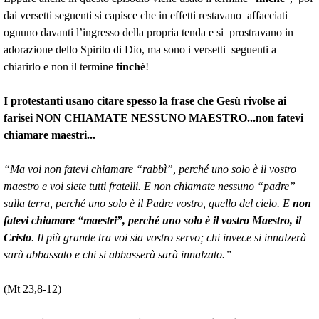
dai versetti seguenti si capisce che in effetti restavano affacciati
ognuno davanti l’ingresso della propria tenda e si prostravano in
adorazione dello Spirito di Dio, ma sono i versetti seguenti a
chiarirlo e non il termine
finché
!
I protestanti usano citare spesso la frase che Gesù rivolse ai
farisei NON CHIAMATE NESSUNO MAESTRO...non fatevi
chiamare maestri...
“Ma voi non fatevi chiamare “rabbì”, perché uno solo è il vostro
maestro e voi siete tutti fratelli. E non chiamate nessuno “padre”
sulla terra, perché uno solo è il Padre vostro, quello del cielo. E
non
fatevi chiamare “maestri”, perché uno solo è il vostro Maestro, il
Cristo
. Il più grande tra voi sia vostro servo; chi invece si innalzerà
sarà abbassato e chi si abbasserà sarà innalzato.”
(Mt 23,8-12)