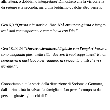
alla lettera, o dobbiamo interpretare? Dimostrerò che la via corretta
da seguire è la seconda, ma prima leggiamo qualche altro versetto:
Gen 6,9
“Questa è la storia di Noè.
Noè era uomo giusto
e integro
tra i suoi contemporanei e camminava con Dio.”
Gen 18,23-24
“
Davvero sterminerai il giusto con l’empio?
Forse vi
sono cinquanta giusti nella città: davvero li vuoi sopprimere? E non
perdonerai a quel luogo per riguardo ai cinquanta giusti che vi si
trovano?”.
Conosciamo tutti la storia della distruzione di Sodoma e Gomorra,
dalla prima città fu salvata la famiglia di Lot perché composta da
persone
giuste
agli occhi di Dio.