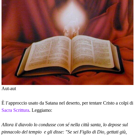
Aut-aut
È l’approccio usato da Satana nel deserto, per tentare Cristo a colpi di
Sacra Scrittura
. Leggiamo:
Allora il diavolo lo condusse con sé nella città santa, lo depose sul
pinnacolo del tempio e gli disse: "Se sei Figlio di Dio, gettati giù,