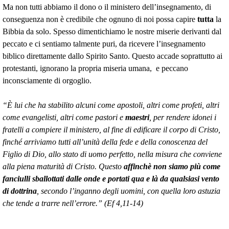
Ma non tutti abbiamo il dono o il ministero dell’insegnamento, di
conseguenza non è credibile che ognuno di noi possa capire
tutta
la
Bibbia da solo. Spesso dimentichiamo le nostre miserie derivanti dal
peccato e ci sentiamo talmente puri, da ricevere l’insegnamento
biblico direttamente dallo Spirito Santo. Questo accade soprattutto ai
protestanti, ignorano la propria miseria umana, e peccano
inconsciamente di orgoglio.
“È lui che ha stabilito alcuni come apostoli, altri come profeti, altri
come evangelisti, altri come pastori e
maestri
, per rendere idonei i
fratelli a compiere il ministero, al fine di edificare il corpo di Cristo,
finché arriviamo tutti all’unità della fede e della conoscenza del
Figlio di Dio, allo stato di uomo perfetto, nella misura che conviene
alla piena maturità di Cristo. Questo
affinchè non siamo più come
fanciulli sballottati dalle onde e portati qua e là da qualsiasi vento
di dottrina
, secondo l’inganno degli uomini, con quella loro astuzia
che tende a trarre nell’errore.” (Ef 4,11-14)