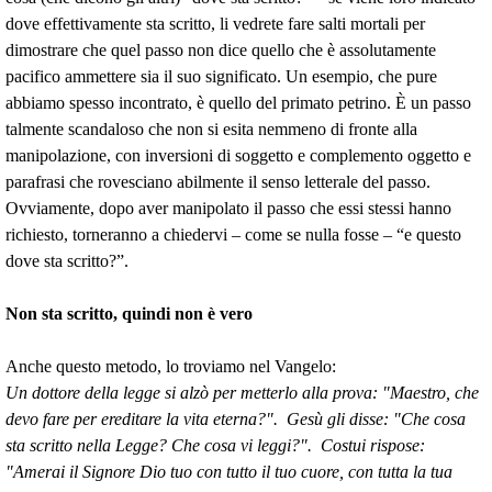
dove effettivamente sta scritto, li vedrete fare salti mortali per
dimostrare che quel passo non dice quello che è assolutamente
pacifico ammettere sia il suo significato. Un esempio, che pure
abbiamo spesso incontrato, è quello del primato petrino. È un passo
talmente scandaloso che non si esita nemmeno di fronte alla
manipolazione, con inversioni di soggetto e complemento oggetto e
parafrasi che rovesciano abilmente il senso letterale del passo.
Ovviamente, dopo aver manipolato il passo che essi stessi hanno
richiesto, torneranno a chiedervi – come se nulla fosse – “e questo
dove sta scritto?”.
Non sta scritto, quindi non è vero
Anche questo metodo, lo troviamo nel Vangelo:
Un dottore della legge si alzò per metterlo alla prova: "Maestro, che
devo fare per ereditare la vita eterna?". Gesù gli disse: "Che cosa
sta scritto nella Legge? Che cosa vi leggi?". Costui rispose:
"Amerai il Signore Dio tuo con tutto il tuo cuore, con tutta la tua