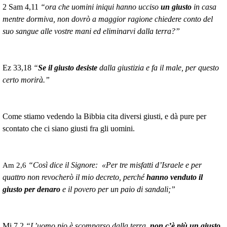
2 Sam 4,11
“ora che uomini iniqui hanno ucciso
un giusto
in casa
mentre dormiva, non dovrò a maggior ragione chiedere conto del
suo sangue alle vostre mani ed eliminarvi dalla terra?”
Ez 33,18
“
Se il giusto desiste
dalla giustizia e fa il male, per questo
certo morirà.”
Come stiamo vedendo
la Bibbia
cita diversi giusti, e dà pure per
scontato che ci siano giusti fra gli uomini.
“Così dice il Signore: «Per tre misfatti d’Israele e per
Am 2,6
quattro non revocherò il mio decreto, perché
hanno venduto il
giusto per denaro
e il povero per un paio di sandali;”
Mi 7,2
“L’uomo pio è scomparso dalla terra,
non c’è più un giusto