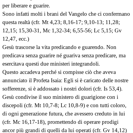
per liberare e guarire.
Sono infatti molti i brani del Vangelo che ci confermano
questa realtà (cfr. Mt 4,23; 8,16-17; 9,10-13; 11,28;
12,15; 15,30-31, Mc 1,32-34; 6,55-56; Lc 5,15; Gv
12,47, ecc.)
Gesù trascorse la vita predicando e guarendo. Non
predicava senza guarire né guariva senza predicare, ma
esercitava questi due ministeri integrandoli.
Questo accadeva perché si compisse ciò che aveva
annunciato il Profeta Isaia: Egli si è caricato delle nostre
sofferenze, si è addossato i nostri dolori (cfr. Is 53,4).
Gesù condivise il suo ministero di guarigione con i
discepoli (cfr. Mt 10,7-8; Lc 10,8-9) e con tutti coloro,
di ogni generazione futura, che avessero creduto in lui
(cfr. Mc 16,17-18), promettendo di operare prodigi
ancor più grandi di quelli da lui operati (cfr. Gv 14,12)