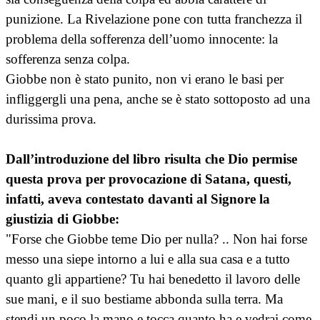
punizione. La Rivelazione pone con tutta franchezza il
problema della sofferenza dell’uomo innocente: la
sofferenza senza colpa.
Giobbe non è stato punito, non vi erano le basi per
infliggergli una pena, anche se è stato sottoposto ad una
durissima prova.
Dall’introduzione del libro risulta che Dio permise
questa prova per provocazione di Satana, questi,
infatti, aveva contestato davanti al Signore la
giustizia di Giobbe:
"Forse che Giobbe teme Dio per nulla? .. Non hai forse
messo una siepe intorno a lui e alla sua casa e a tutto
quanto gli appartiene? Tu hai benedetto il lavoro delle
sue mani, e il suo bestiame abbonda sulla terra. Ma
stendi un poco la mano e tocca quanto ha e vedrai come