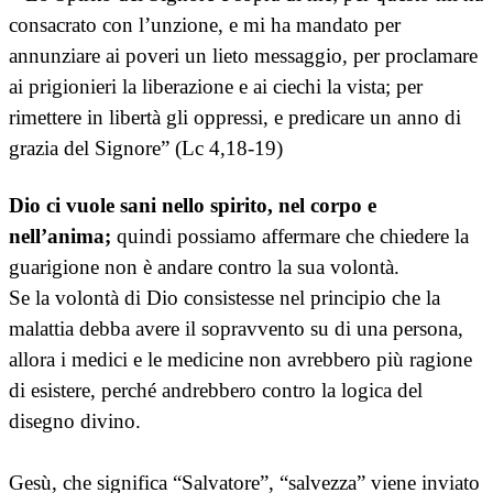
consacrato con l’unzione, e mi ha mandato per
annunziare ai poveri un lieto messaggio, per proclamare
ai prigionieri la liberazione e ai ciechi la vista; per
rimettere in libertà gli oppressi, e predicare un anno di
grazia del Signore” (Lc 4,18-19)
Dio ci vuole sani nello spirito, nel corpo e
nell’anima;
quindi possiamo affermare che chiedere la
guarigione non è andare contro la sua volontà.
Se la volontà di Dio consistesse nel principio che la
malattia debba avere il sopravvento su di una persona,
allora i medici e le medicine non avrebbero più ragione
di esistere, perché andrebbero contro la logica del
disegno divino.
Gesù, che significa “Salvatore”, “salvezza” viene inviato