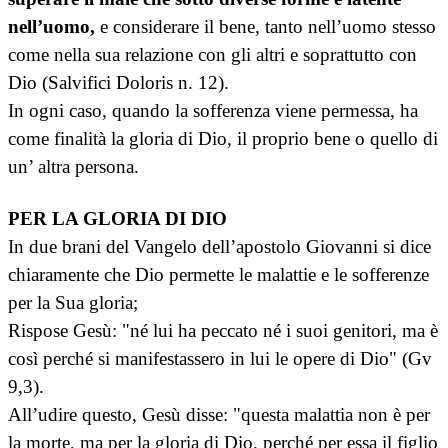
nell’uomo,
e considerare il bene, tanto nell’uomo stesso
come nella sua relazione con gli altri e soprattutto con
Dio (Salvifici Doloris n. 12).
In ogni caso, quando la sofferenza viene permessa, ha
come finalità la gloria di Dio, il proprio bene o quello di
un’ altra persona.
PER LA GLORIA DI DIO
In due brani del Vangelo dell’apostolo Giovanni si dice
chiaramente che Dio permette le malattie e le sofferenze
per la Sua gloria;
Rispose Gesù: "né lui ha peccato né i suoi genitori, ma è
così perché si manifestassero in lui le opere di Dio" (Gv
9,3).
All’udire questo, Gesù disse: "questa malattia non è per
la morte, ma per la gloria di Dio, perché per essa il figlio