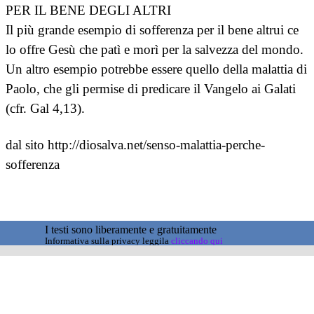
PER IL BENE DEGLI ALTRI
Il più grande esempio di sofferenza per il bene altrui ce
lo offre Gesù che patì e morì per la salvezza del mondo.
Un altro esempio potrebbe essere quello della malattia di
Paolo, che gli permise di predicare il Vangelo ai Galati
(cfr. Gal 4,13).
dal sito http://diosalva.net/senso-malattia-perche-
sofferenza
I testi sono liberamente e gratuitamente
Informativa sulla privacy leggila
cliccando qui
condivisibili ma non manipolabili
Torna ai contenuti