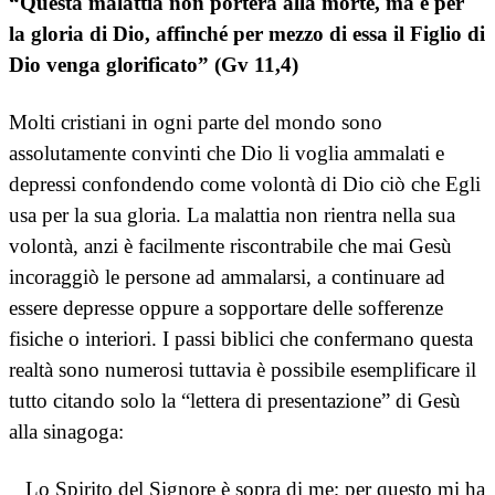
“Questa malattia non porterà alla morte, ma è per
la gloria di Dio, affinché per mezzo di essa il Figlio di
Dio venga glorificato” (Gv 11,4)
Molti cristiani in ogni parte del mondo sono
assolutamente convinti che Dio li voglia ammalati e
depressi confondendo come volontà di Dio ciò che Egli
usa per la sua gloria. La malattia non rientra nella sua
volontà, anzi è facilmente riscontrabile che mai Gesù
incoraggiò le persone ad ammalarsi, a continuare ad
essere depresse oppure a sopportare delle sofferenze
fisiche o interiori. I passi biblici che confermano questa
realtà sono numerosi tuttavia è possibile esemplificare il
tutto citando solo la “lettera di presentazione” di Gesù
alla sinagoga:
Lo Spirito del Signore è sopra di me; per questo mi ha