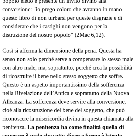
popolo eletto è presente un invito divino alla
conversione: "io prego coloro che avranno in mano
questo libro di non turbarsi per queste disgrazie e di
considerare che i castighi non vengono per la
distruzione del nostro popolo" (2Mac 6,12).
Così si afferma la dimensione della pena. Questa ha
senso non solo perché serve a compensare lo stesso male
con altro male, ma, soprattutto, perché crea la possibilità
di ricostruire il bene nello stesso soggetto che soffre.
Questo è un aspetto importantissimo della sofferenza
nella Rivelazione dell’Antica e soprattutto della Nuova
Alleanza. La sofferenza deve servire alla conversione,
cioè alla ricostruzione del bene del soggetto, che può
riconoscere la misericordia divina in questa chiamata alla
penitenza.
La penitenza ha come finalità quella di
superare il male che sotto diverse forme è latente